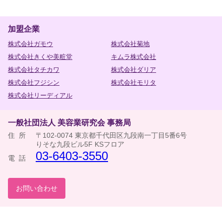
加盟企業
株式会社ガモウ
株式会社菊地
株式会社きくや美粧堂
キムラ株式会社
株式会社タチカワ
株式会社ダリア
株式会社フジシン
株式会社モリタ
株式会社リーディアル
一般社団法人 美容業研究会 事務局
住所
〒102-0074 東京都千代田区九段南一丁目5番6号
りそな九段ビル5F KSフロア
03-6403-3550
電話
お問い合わせ